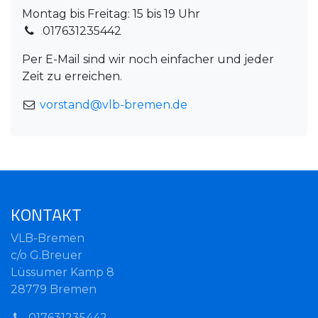
Montag bis Freitag: 15 bis 19 Uhr
017631235442
Per E-Mail sind wir noch einfacher und jeder
Zeit zu erreichen.
vorstand@vlb-bremen.de
KONTAKT
VLB-Bremen
c/o G.Breuer
Lüssumer Kamp 8
28779 Bremen
017631235442