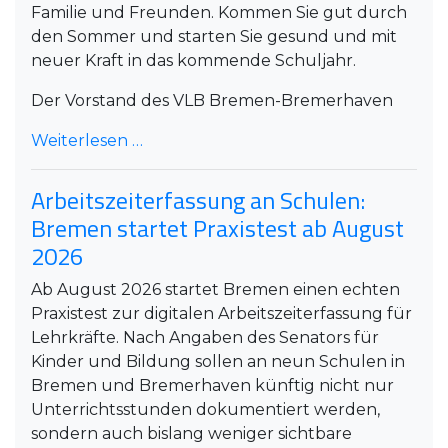
Familie und Freunden. Kommen Sie gut durch
den Sommer und starten Sie gesund und mit
neuer Kraft in das kommende Schuljahr.
Der Vorstand des VLB Bremen-Bremerhaven
Weiterlesen …
Arbeitszeiterfassung an Schulen:
Bremen startet Praxistest ab August
2026
Ab August 2026 startet Bremen einen echten
Praxistest zur digitalen Arbeitszeiterfassung für
Lehrkräfte. Nach Angaben des Senators für
Kinder und Bildung sollen an neun Schulen in
Bremen und Bremerhaven künftig nicht nur
Unterrichtsstunden dokumentiert werden,
sondern auch bislang weniger sichtbare