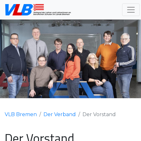
VLB Bremen
Der Verband
Der Vorstand
Der Vorstand