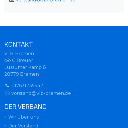
KONTAKT
VLB-Bremen
c/o G.Breuer
Lüssumer Kamp 8
28779 Bremen
017631235442
vorstand@vlb-bremen.de
DER VERBAND
Wir über uns
Der Vorstand