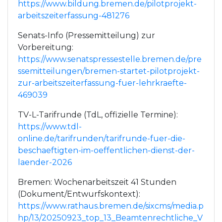
https://www.bildung.bremen.de/pilotprojekt-
arbeitszeiterfassung-481276
Senats-Info (Pressemitteilung) zur
Vorbereitung:
https://www.senatspressestelle.bremen.de/pre
ssemitteilungen/bremen-startet-pilotprojekt-
zur-arbeitszeiterfassung-fuer-lehrkraefte-
469039
TV-L-Tarifrunde (TdL, offizielle Termine):
https://www.tdl-
online.de/tarifrunden/tarifrunde-fuer-die-
beschaeftigten-im-oeffentlichen-dienst-der-
laender-2026
Bremen: Wochenarbeitszeit 41 Stunden
(Dokument/Entwurfskontext):
https://www.rathaus.bremen.de/sixcms/media.p
hp/13/20250923_top_13_Beamtenrechtliche_V