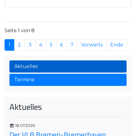
Seite 1 von 8
1
2
3
4
5
6
7
Vorwärts
Ende
Aktuelles
Termine
Aktuelles
18.07.2026
Der VLB Bremen-Bremerhaven