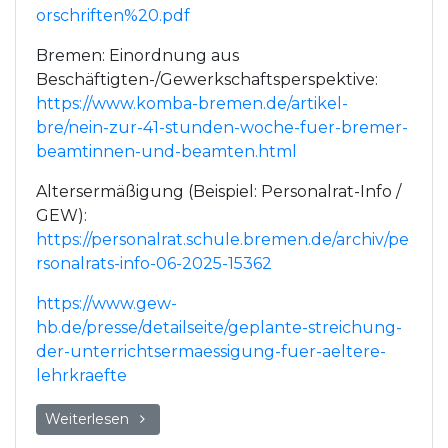
orschriften%20.pdf
Bremen: Einordnung aus
Beschäftigten-/Gewerkschaftsperspektive:
https://www.komba-bremen.de/artikel-
bre/nein-zur-41-stunden-woche-fuer-bremer-
beamtinnen-und-beamten.html
Altersermäßigung (Beispiel: Personalrat-Info /
GEW):
https://personalrat.schule.bremen.de/archiv/pe
rsonalrats-info-06-2025-15362
https://www.gew-
hb.de/presse/detailseite/geplante-streichung-
der-unterrichtsermaessigung-fuer-aeltere-
lehrkraefte
Weiterlesen