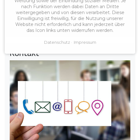
didacta 2026 in Köln
Werbung sowie der Einbindung sozialer Medien. Je
nach Funktion werden dabei Daten an Dritte
weitergegeben und von diesen verarbeitet. Diese
Am Freitag, 13. März 2026, machte sich eine
Einwilligung ist freiwillig, für die Nutzung unserer
kleine Gruppe des VLB Bremen-Bremerhaven
Website nicht erforderlich und kann jederzeit über
früh ...
das Icon links unten widerrufen werden.
Datenschutz
Impressum
Kontakt