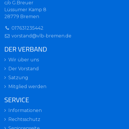
c/o G.Breuer
Lüssumer Kamp 8
28779 Bremen
017631235442
vorstand@vlb-bremen.de
DER VERBAND
Wir über uns
Der Vorstand
Satzung
Mitglied werden
SERVICE
Informationen
Rechtsschutz
Seniorenseite