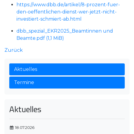
https://www.dbb.de/artikel/8-prozent-fuer-
den-oeffentlichen-dienst-wer-jetzt-nicht-
investiert-schmiert-ab.html
dbb_spezial_EKR2025_Beamtinnen und
Beamte.pdf
(1,1 MiB)
Zurück
Aktuelles
Termine
Aktuelles
18.07.2026