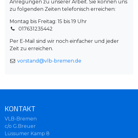
Anregungen zu unserer Arbeit. Sie können uns
zu folgenden Zeiten telefonisch erreichen:
Montag bis Freitag: 15 bis 19 Uhr
017631235442
Per E-Mail sind wir noch einfacher und jeder
Zeit zu erreichen.
vorstand@vlb-bremen.de
KONTAKT
VLB-Bremen
c/o G.Breuer
Lüssumer Kamp 8