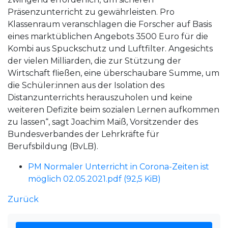
Präsenzunterricht zu gewährleisten. Pro
Klassenraum veranschlagen die Forscher auf Basis
eines marktüblichen Angebots 3500 Euro für die
Kombi aus Spuckschutz und Luftfilter. Angesichts
der vielen Milliarden, die zur Stützung der
Wirtschaft fließen, eine überschaubare Summe, um
die Schüler:innen aus der Isolation des
Distanzunterrichts herauszuholen und keine
weiteren Defizite beim sozialen Lernen aufkommen
zu lassen“, sagt Joachim Maiß, Vorsitzender des
Bundesverbandes der Lehrkräfte für
Berufsbildung (BvLB).
PM Normaler Unterricht in Corona-Zeiten ist
möglich 02.05.2021.pdf
(92,5 KiB)
Zurück