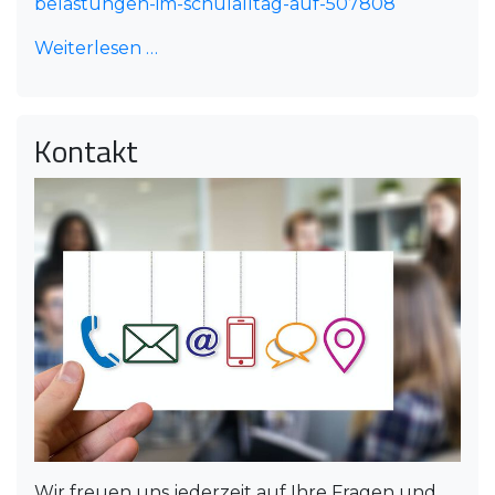
belastungen-im-schulalltag-auf-507808
Weiterlesen …
Kontakt
Wir freuen uns jederzeit auf Ihre Fragen und