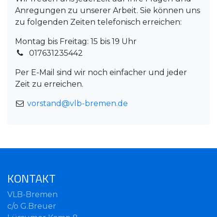
Anregungen zu unserer Arbeit. Sie können uns
zu folgenden Zeiten telefonisch erreichen:
Montag bis Freitag: 15 bis 19 Uhr
017631235442
Per E-Mail sind wir noch einfacher und jeder
Zeit zu erreichen.
vorstand@vlb-bremen.de
KONTAKT
VLB-Bremen
c/o G.Breuer