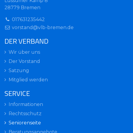
Lüssumer Kamp 8
28779 Bremen
017631235442
vorstand@vlb-bremen.de
DER VERBAND
Wir über uns
Der Vorstand
Satzung
Mitglied werden
SERVICE
Informationen
Rechtsschutz
Seniorenseite
Beratungsangebote