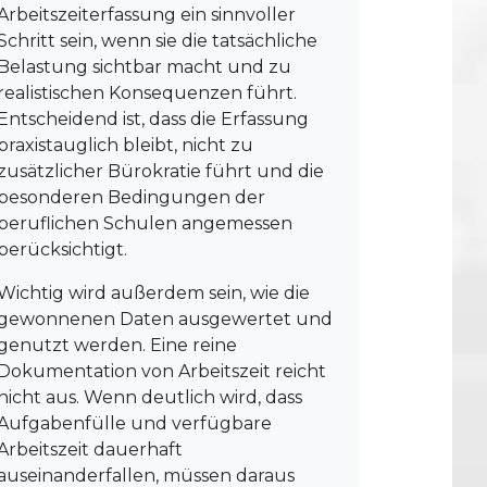
Arbeitszeiterfassung ein sinnvoller
Schritt sein, wenn sie die tatsächliche
Belastung sichtbar macht und zu
realistischen Konsequenzen führt.
Entscheidend ist, dass die Erfassung
praxistauglich bleibt, nicht zu
zusätzlicher Bürokratie führt und die
besonderen Bedingungen der
beruflichen Schulen angemessen
berücksichtigt.
Wichtig wird außerdem sein, wie die
gewonnenen Daten ausgewertet und
genutzt werden. Eine reine
Dokumentation von Arbeitszeit reicht
nicht aus. Wenn deutlich wird, dass
Aufgabenfülle und verfügbare
Arbeitszeit dauerhaft
auseinanderfallen, müssen daraus