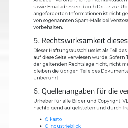
sowie Emailadressen durch Dritte zur Ü
angeforderten Informationen ist nicht ge
von sogenannten Spam-Mails bei Verstöss
vorbehalten.
5. Rechtswirksamkeit diese
Dieser Haftungsausschluss ist als Teil d
auf diese Seite verwiesen wurde. Sofern 
der geltenden Rechtslage nicht, nicht me
bleiben die übrigen Teile des Dokumentes
unberührt.
6. Quellenangaben für die ve
Urheber für alle Bilder und Copyright:
nachfolgend aufgelisteten und durch fre
© kasto
© industrieblick