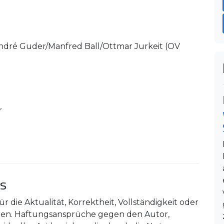
André Guder/Manfred Ball/Ottmar Jurkeit (OV
r
es
 die Aktualität, Korrektheit, Vollständigkeit oder
onen. Haftungsansprüche gegen den Autor,