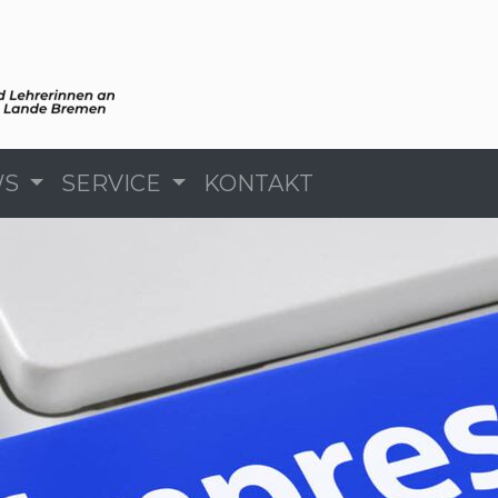
WS
SERVICE
KONTAKT