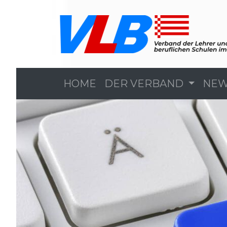
HOME
DER VERBAND
NE