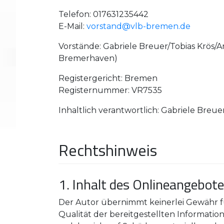
Telefon: 017631235442
E-Mail:
vorstand@vlb-bremen.de
Vorstände: Gabriele Breuer/Tobias Krös/
Bremerhaven)
Registergericht: Bremen
Registernummer: VR7535
Inhaltlich verantwortlich: Gabriele Breue
Rechtshinweis
1. Inhalt des Onlineangebot
Der Autor übernimmt keinerlei Gewähr für
Qualität der bereitgestellten Informati