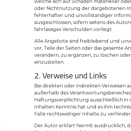
welche sich auf Schäden materieller oder
oder Nichtnutzung der dargebotenen In
fehlerhafter und unvollständiger Inform
ausgeschlossen, sofern seitens des Autors
fahrlässiges Verschulden vorliegt.
Alle Angebote sind freibleibend und unve
vor, Teile der Seiten oder das gesamte
verändern, zu ergänzen, zu löschen oder
einzustellen.
2. Verweise und Links
Bei direkten oder indirekten Verweisen a
außerhalb des Verantwortungsbereiches 
Haftungsverpflichtung ausschließlich in 
Inhalten Kenntnis hat und es ihm techn
Falle rechtswidriger Inhalte zu verhinder
Der Autor erklärt hiermit ausdrücklich, 