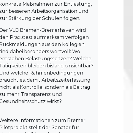
konkrete Maßnahmen zur Entlastung,
zur besseren Arbeitsorganisation und
zur Stärkung der Schulen folgen.
Der VLB Bremen-Bremerhaven wird
den Praxistest aufmerksam verfolgen.
Rückmeldungen aus den Kollegien
sind dabei besonders wertvoll: Wo
entstehen Belastungsspitzen? Welche
Tätigkeiten bleiben bislang unsichtbar?
Und welche Rahmenbedingungen
braucht es, damit Arbeitszeiterfassung
nicht als Kontrolle, sondern als Beitrag
zu mehr Transparenz und
Gesundheitsschutz wirkt?
Weitere Informationen zum Bremer
Pilotprojekt stellt der Senator für