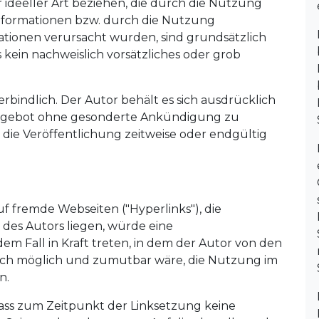
 ideeller Art beziehen, die durch die Nutzung
formationen bzw. durch die Nutzung
ationen verursacht wurden, sind grundsätzlich
 kein nachweislich vorsätzliches oder grob
rbindlich. Der Autor behält es sich ausdrücklich
 Angebot ohne gesonderte Ankündigung zu
 die Veröffentlichung zeitweise oder endgültig
uf fremde Webseiten ("Hyperlinks"), die
des Autors liegen, würde eine
dem Fall in Kraft treten, in dem der Autor von den
isch möglich und zumutbar wäre, die Nutzung im
n.
dass zum Zeitpunkt der Linksetzung keine